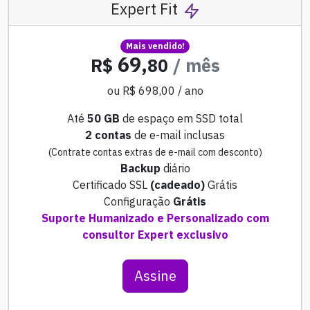
Expert Fit
Mais vendido!
69,
R$
80
/ mês
ou R$ 698,00 / ano
Até
50 GB
de espaço em SSD total
2 contas
de e-mail inclusas
(Contrate contas extras de e-mail com desconto)
Backup
diário
Certificado SSL
(cadeado)
Grátis
Configuração
Grátis
Suporte Humanizado e Personalizado com
consultor Expert exclusivo
Assine