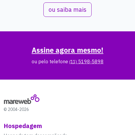
ou saiba mais
Assine agora mesmo!
ou pelo telefone
5198‑5898
(11)
© 2004-2026
Hospedagem