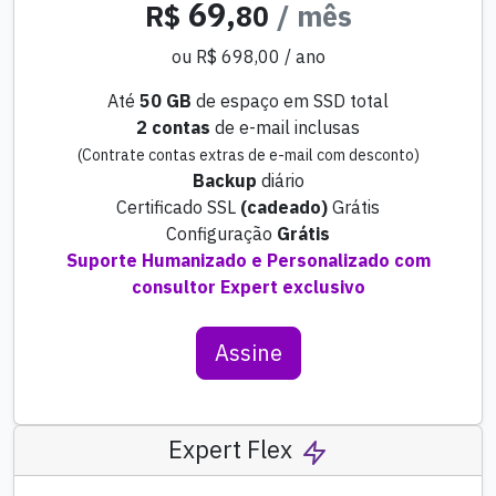
69,
R$
80
/ mês
ou R$ 698,00 / ano
Até
50 GB
de espaço em SSD total
2 contas
de e-mail inclusas
(Contrate contas extras de e-mail com desconto)
Backup
diário
Certificado SSL
(cadeado)
Grátis
Configuração
Grátis
Suporte Humanizado e Personalizado com
consultor Expert exclusivo
Assine
Expert Flex