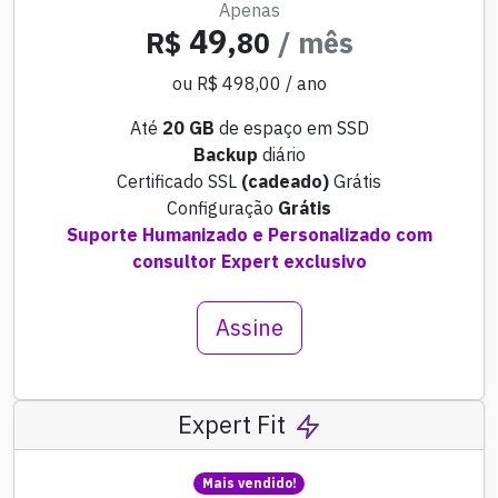
Apenas
49,
R$
80
/ mês
ou R$ 498,00 / ano
Até
20 GB
de espaço em SSD
Backup
diário
Certificado SSL
(cadeado)
Grátis
Configuração
Grátis
Suporte Humanizado e Personalizado com
consultor Expert exclusivo
Assine
Expert Fit
Mais vendido!