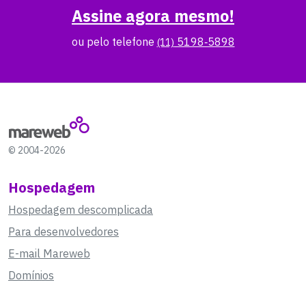
Assine agora mesmo!
ou pelo telefone
5198‑5898
(11)
© 2004-2026
Hospedagem
Hospedagem descomplicada
Para desenvolvedores
E-mail Mareweb
Domínios