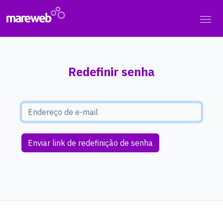
Redefinir senha
Enviar link de redefinição de senha